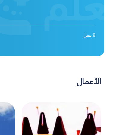
8
عمل
الأعمال