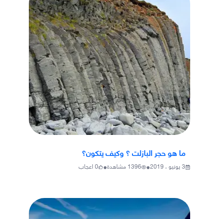
ما هو حجر البازلت ؟ وكيف يتكون؟
•
•
3 يونيو ، 2019
1396
مشاهدة
0
اعجاب