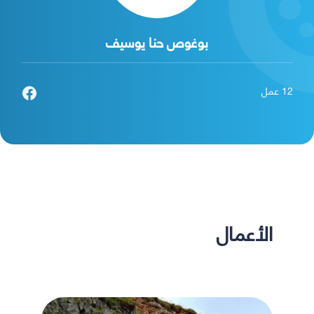
بوغوص حنا يوسيف
12
عمل
الأعمال