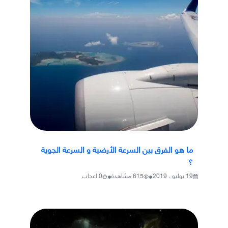
ما هو الفرق بين السرعة الأرضية و السرعة الجوية
؟
•
•
19 يوليو ، 2019
615
مشاهدة
0
اعجاب