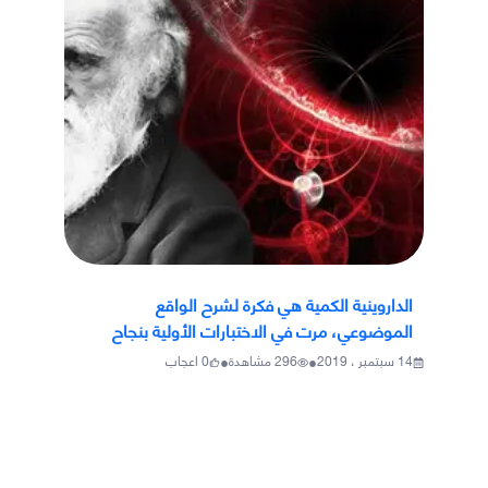
الداروينية الكمية هي فكرة لشرح الواقع
الموضوعي، مرت في الاختبارات الأولية بنجاح
•
•
14 سبتمبر ، 2019
296
مشاهدة
0
اعجاب