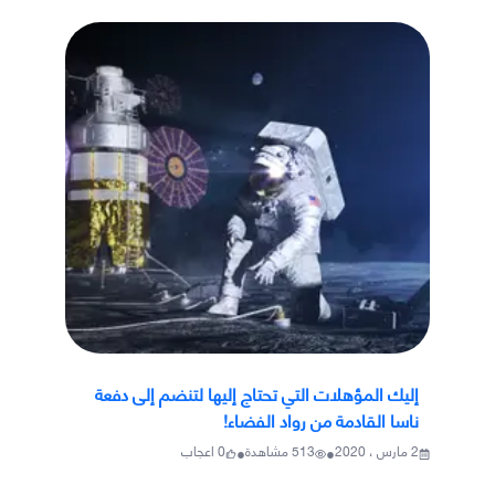
إليك المؤهلات التي تحتاج إليها لتنضم إلى دفعة
ناسا القادمة من رواد الفضاء!
•
•
2 مارس ، 2020
513
مشاهدة
0
اعجاب