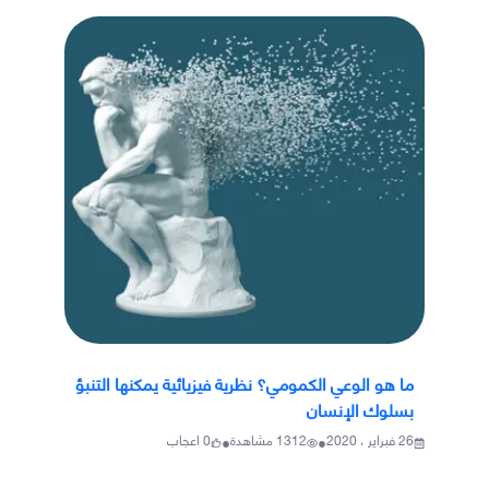
ما هو الوعي الكمومي؟ نظرية فيزيائية يمكنها التنبؤ
بسلوك الإنسان
•
•
26 فبراير ، 2020
1312
مشاهدة
0
اعجاب