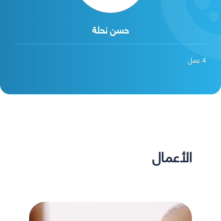
حسن نحلة
4
عمل
الأعمال