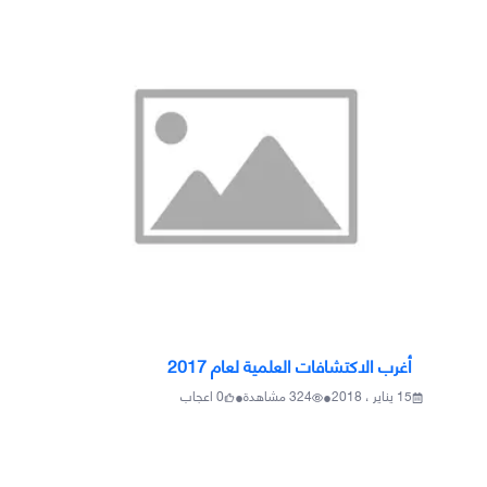
أغرب الاكتشافات العلمية لعام 2017
•
•
15 يناير ، 2018
324
مشاهدة
0
اعجاب