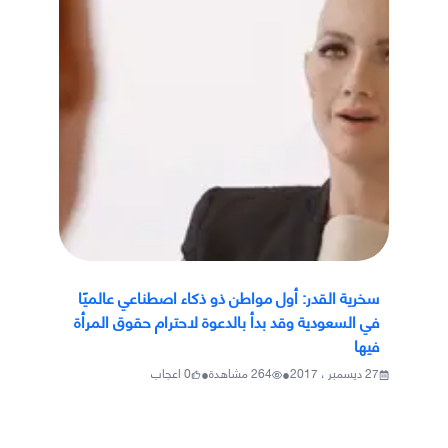
سخرية القدر: أول مواطن ذو ذكاء اصطناعي عالميًا
في السعودية وقد بدأ بالدعوة لاحترام حقوق المرأة
فيها
•
•
27 ديسمبر ، 2017
264
مشاهدة
0
اعجاب