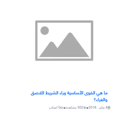
ما هي القوى الأساسية وراء الشريط اللاصق
والغراء؟
•
•
4 يناير ، 2018
302
مشاهدة
0
اعجاب