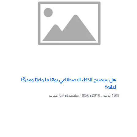
هل سيصبح الذكاء الاصطناعي يومًا ما واعيًا ومدركًا
لذاته؟
•
•
18 يونيو ، 2018
405
مشاهدة
0
اعجاب