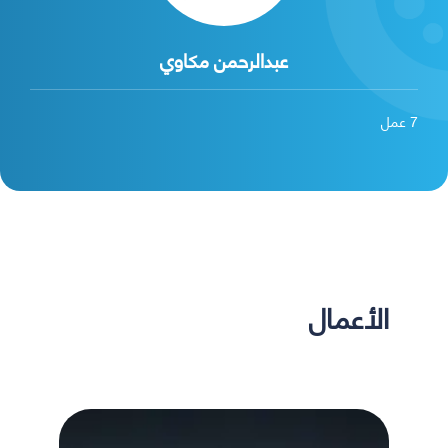
عبدالرحمن مكاوي
7
عمل
الأعمال