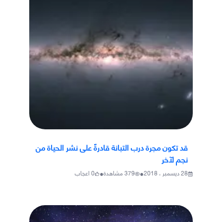
قد تكون مجرة درب التبانة قادرةً على نشر الحياة من
نجم لآخر
•
•
28 ديسمبر ، 2018
379
مشاهدة
0
اعجاب