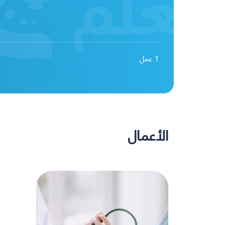
1
عمل
الأعمال