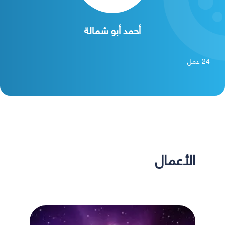
أحمد أبو شمالة
24
عمل
الأعمال