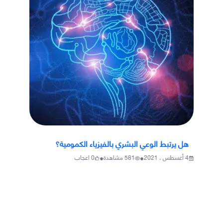
هل يرتبط الوعي البشري بالفيزياء الكمومية؟
•
•
4 أغسطس ، 2021
581
مشاهدة
0
اعجاب