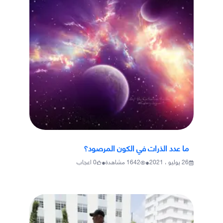
ما عدد الذرات في الكون المرصود؟
•
•
26 يوليو ، 2021
1642
مشاهدة
0
اعجاب