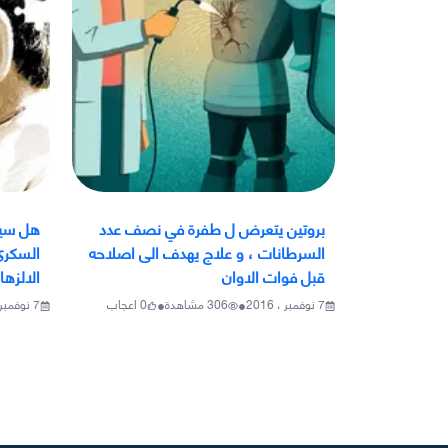
بروتين يتعرض ل طفرة في نصف عدد
هل سيت
السرطانات ، و علاج يهدف الى اصلاحه
السكري
قبل فوات الاوان
الالزها
•
•
7 نوفمبر ، 2016
306
مشاهدة
0
اعجاب
7 نوفمبر ، 2016