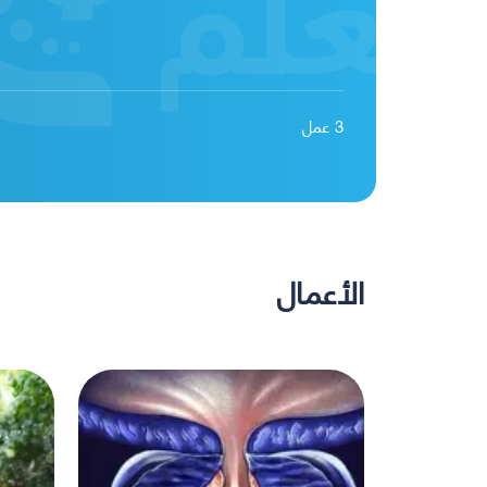
3
عمل
الأعمال