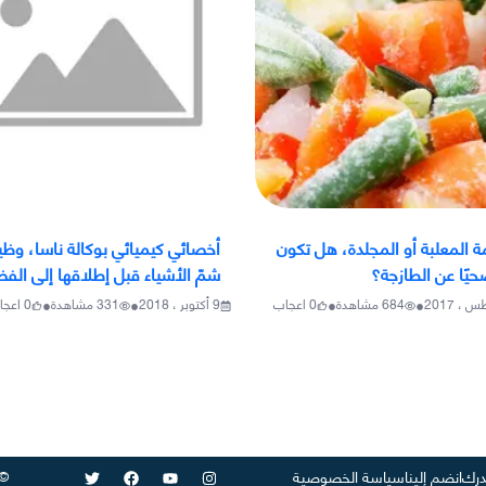
ة المعلبة أو المجلدة، هل تكون
أخصائي كيميائي بوكالة ناسا، وظي
صحيًا عن الطازجة؟
شمّ الأشياء قبل إطلاقها إلى الفض
•
•
•
•
684
مشاهدة
0
اعجاب
9 أكتوبر ، 2018
331
مشاهدة
0
اعجا
©
رك
انضم إلينا
سياسة الخصوصية