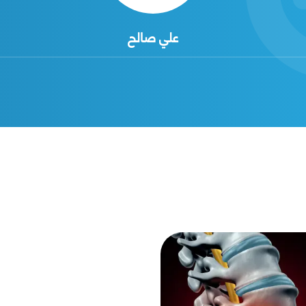
علي صالح