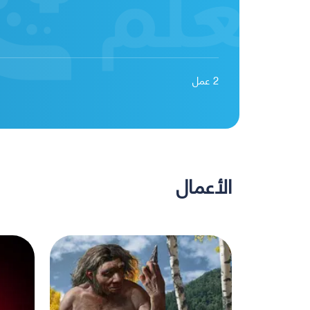
2
عمل
الأعمال