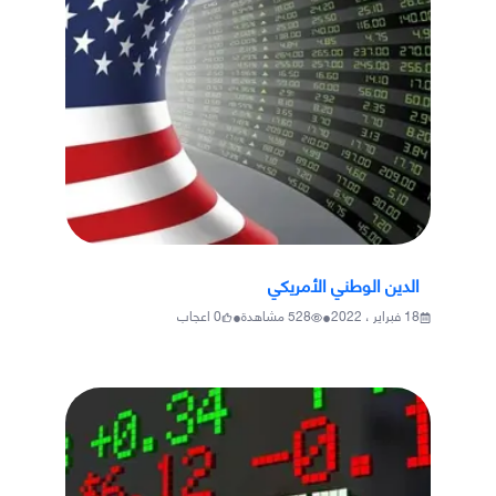
الدين الوطني الأمريكي
•
•
18 فبراير ، 2022
528
مشاهدة
0
اعجاب