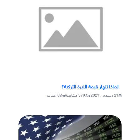
لماذا تنهار قيمة الليرة التركية؟
•
•
21 ديسمبر ، 2021
378
مشاهدة
0
اعجاب