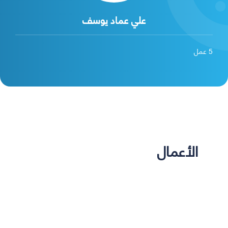
علي عماد يوسف
5
عمل
الأعمال