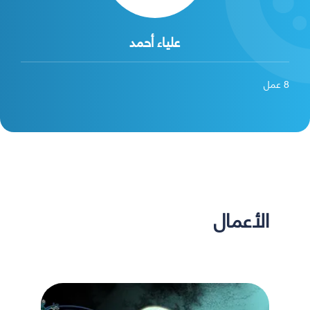
علياء أحمد
8
عمل
الأعمال