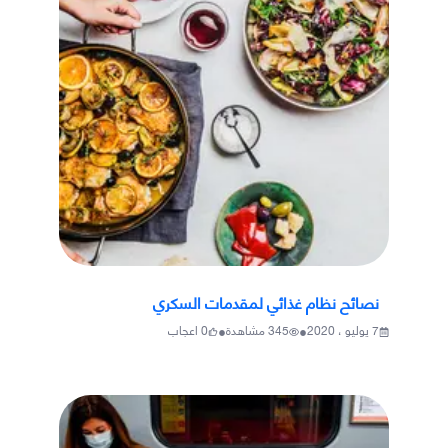
نصائح نظام غذائي لمقدمات السكري
•
•
7 يوليو ، 2020
345
مشاهدة
0
اعجاب