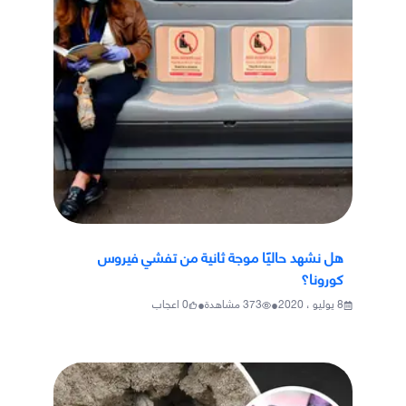
هل نشهد حاليًا موجة ثانية من تفشي فيروس
كورونا؟
•
•
8 يوليو ، 2020
373
مشاهدة
0
اعجاب