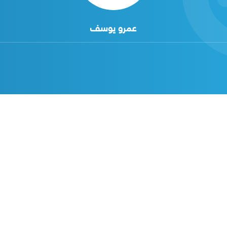
عمرو يوسف