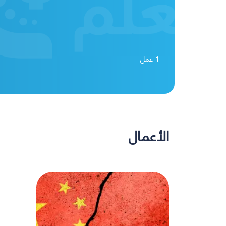
1
عمل
الأعمال