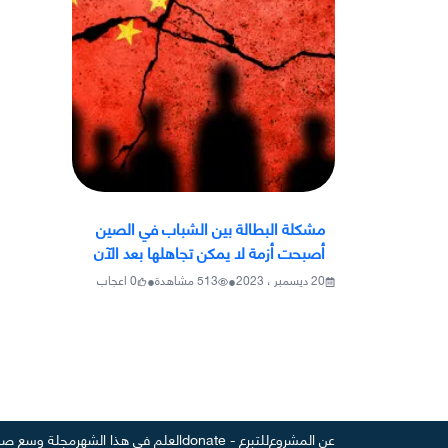
مشكلة البطالة بين الشباب في الصين
أصبحت أزمة لا يمكن تجاهلها بعد الآن
•
•
20 ديسمبر ، 2023
513
مشاهدة
0
اعجاب
عن المشروع
للتبرع - donate
العلم في هذا الشهر
مجلة وسع صد