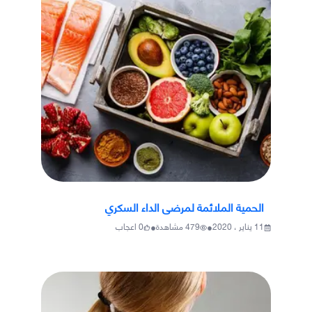
الحمية الملائمة لمرضى الداء السكري
•
•
11 يناير ، 2020
479
مشاهدة
0
اعجاب