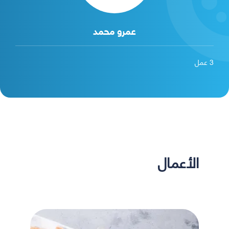
عمرو محمد
3
عمل
الأعمال