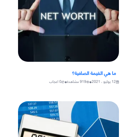
ما هي القيمة الصافية؟
•
•
12 يوليو ، 2021
919
مشاهدة
0
اعجاب