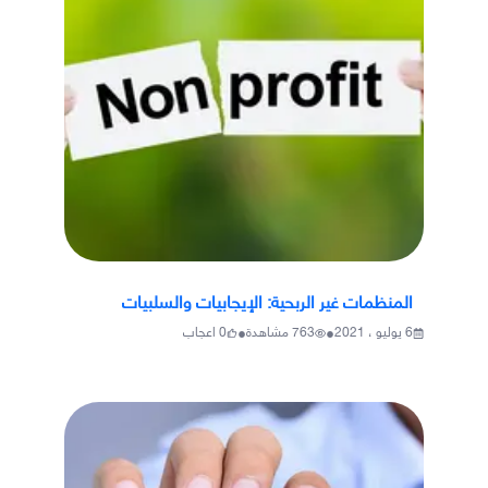
المنظمات غير الربحية: الإيجابيات والسلبيات
•
•
6 يوليو ، 2021
763
مشاهدة
0
اعجاب