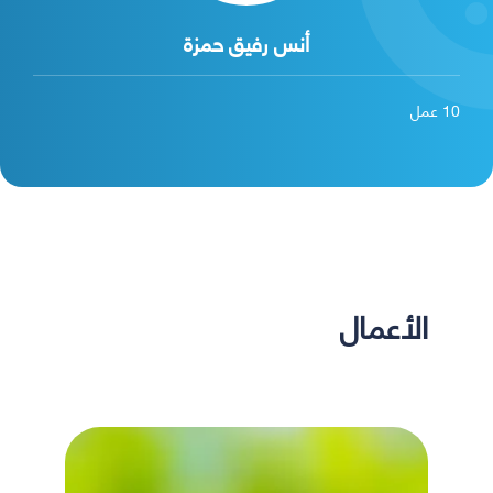
أنس رفيق حمزة
10
عمل
الأعمال