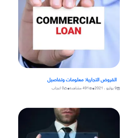
القروض التجارية: معلومات وتفاصيل
•
•
9 يوليو ، 2021
491
مشاهدة
0
اعجاب