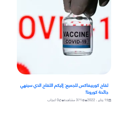
لقاح كوربيفاكس للجميع: إليكم اللقاح الذي سينهي
جائحة كورونا!
•
•
15 يناير ، 2022
371
مشاهدة
0
اعجاب