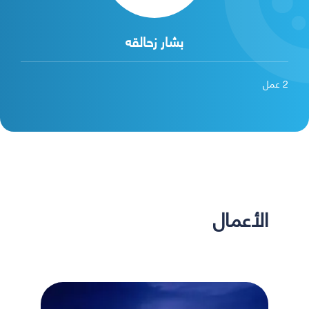
بشار زحالقه
2
عمل
الأعمال