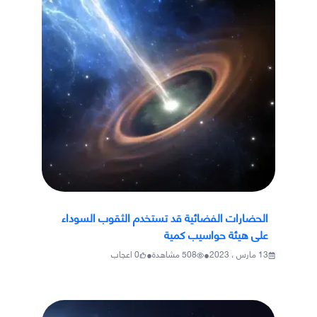
الحضارات الفضائية قد تستخدم الثقوب السوداء
على هيئة حواسيب كمية
•
•
13 مارس ، 2023
508
مشاهدة
0
اعجاب