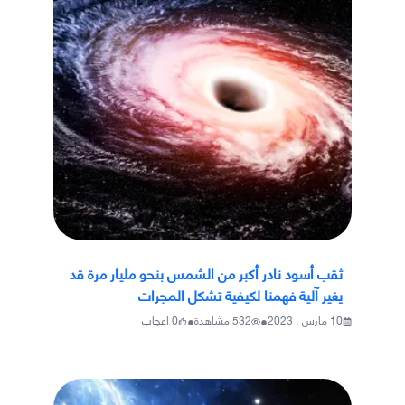
ثقب أسود نادر أكبر من الشمس بنحو مليار مرة قد
يغير آلية فهمنا لكيفية تشكل المجرات
•
•
10 مارس ، 2023
532
مشاهدة
0
اعجاب