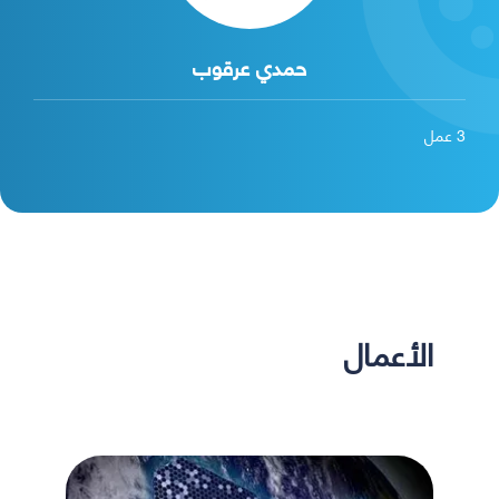
حمدي عرقوب
3
عمل
الأعمال