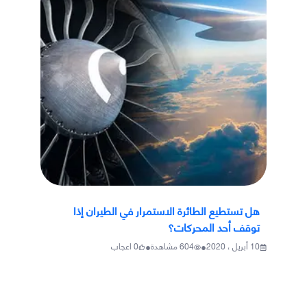
هل تستطيع الطائرة الاستمرار في الطيران إذا
توقف أحد المحركات؟
•
•
10 أبريل ، 2020
604
مشاهدة
0
اعجاب