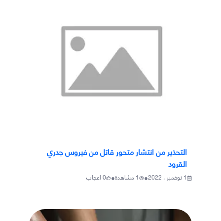
التحذير من انتشار متحور قاتل من فيروس جدري
القرود
•
•
1 نوفمبر ، 2022
1
مشاهدة
0
اعجاب