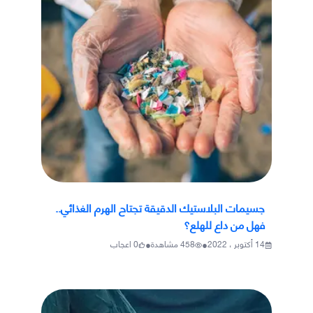
جسيمات البلاستيك الدقيقة تجتاح الهرم الغذائي..
فهل من داع للهلع؟
•
•
14 أكتوبر ، 2022
458
مشاهدة
0
اعجاب