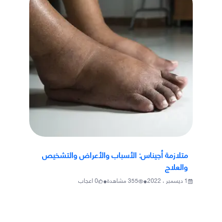
متلازمة أجيناس: الأسباب والأعراض والتشخيص
والعلاج
•
•
1 ديسمبر ، 2022
355
مشاهدة
0
اعجاب