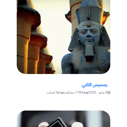
رمسيس الثاني
•
•
6 مايو ، 2020
1784
مشاهدة
0
اعجاب