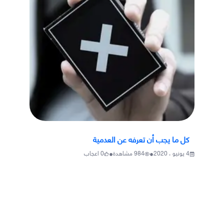
كل ما يجب أن تعرفه عن العدمية
•
•
4 يونيو ، 2020
984
مشاهدة
0
اعجاب