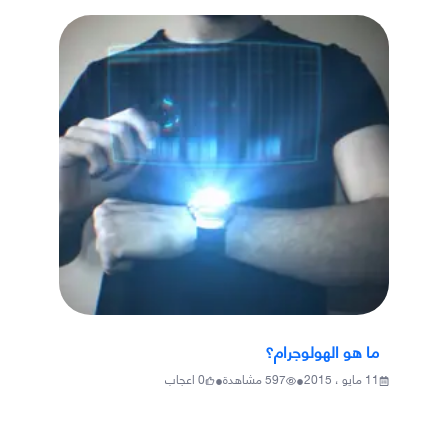
ما هو الهولوجرام؟
•
•
11 مايو ، 2015
597
مشاهدة
0
اعجاب