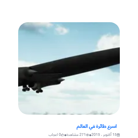
اسرع طائرة في العالم
•
•
15 أكتوبر ، 2015
271
مشاهدة
0
اعجاب