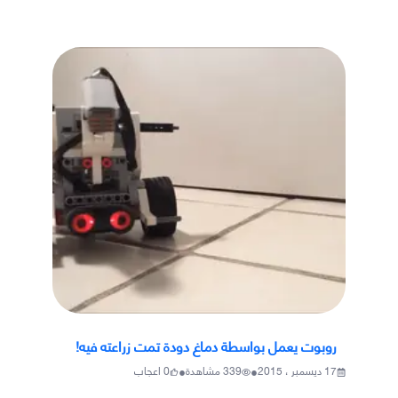
روبوت يعمل بواسطة دماغ دودة تمت زراعته فيه!
•
•
17 ديسمبر ، 2015
339
مشاهدة
0
اعجاب