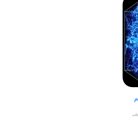
م
جاب