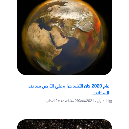
عام 2020 كان الأشد حرارة على الأرض منذ بدء
السجلات
•
•
11 فبراير ، 2021
293
مشاهدة
0
اعجاب