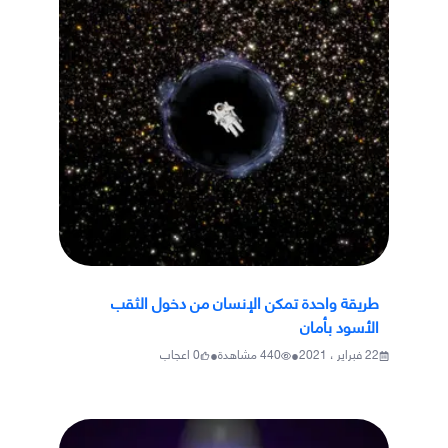
طريقة واحدة تمكن الإنسان من دخول الثقب
الأسود بأمان
•
•
22 فبراير ، 2021
440
مشاهدة
0
اعجاب