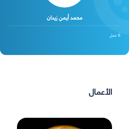
محمد أيمن زيدان
6
عمل
الأعمال