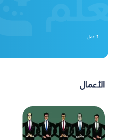
1
عمل
الأعمال