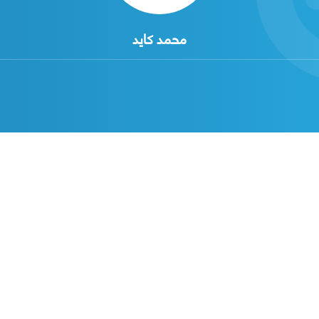
محمد كايد