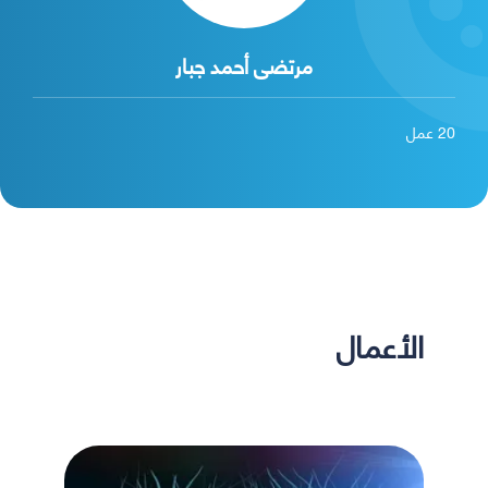
مرتضى أحمد جبار
20
عمل
الأعمال