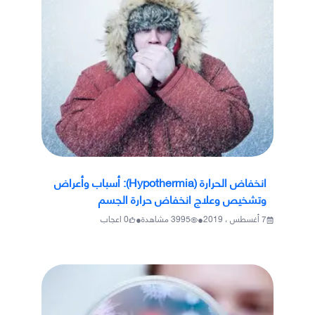
انخفاض الحرارة (Hypothermia): أسباب وأعراض
وتشخيص وعلاج انخفاض حرارة الجسم
•
•
7 أغسطس ، 2019
3995
مشاهدة
0
اعجاب