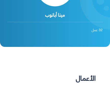
مينا أبانوب
32
عمل
الأعمال