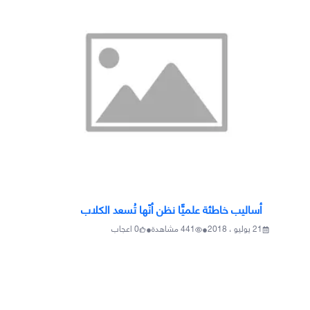
أساليب خاطئة علميًّا نظن أنّها تُسعد الكلاب
•
•
21 يوليو ، 2018
441
مشاهدة
0
اعجاب