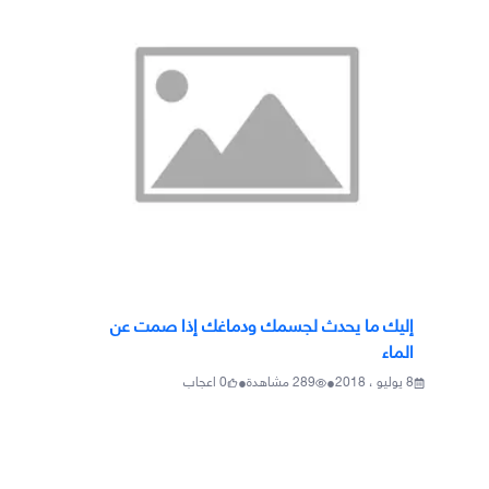
إليك ما يحدث لجسمك ودماغك إذا صمت عن
الماء
•
•
8 يوليو ، 2018
289
مشاهدة
0
اعجاب