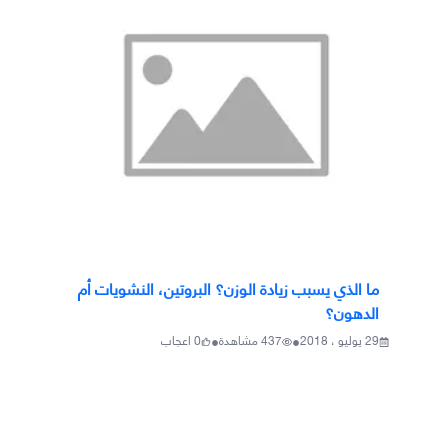
ما الذي يسبب زيادة الوزن؟ البروتين، النشويات أم
الدهون؟
•
•
29 يوليو ، 2018
437
مشاهدة
0
اعجاب