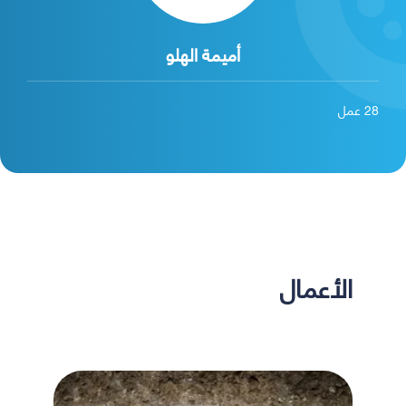
أميمة الهلو
28
عمل
الأعمال