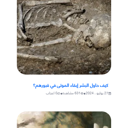
كيف حاول البشر إبقاء الموتى في قبورهم؟
•
•
27 يوليو ، 2024
631
مشاهدة
0
اعجاب