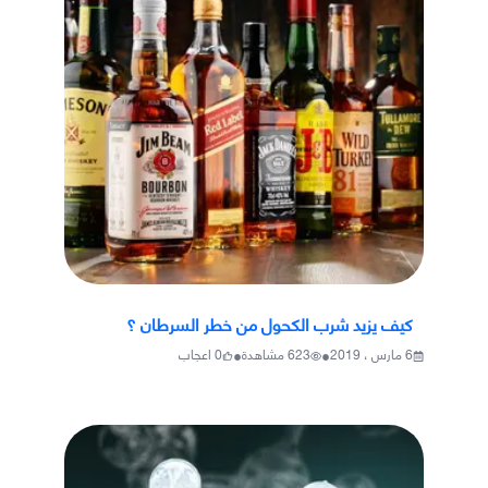
كيف يزيد شرب الكحول من خطر السرطان ؟
•
•
6 مارس ، 2019
623
مشاهدة
0
اعجاب