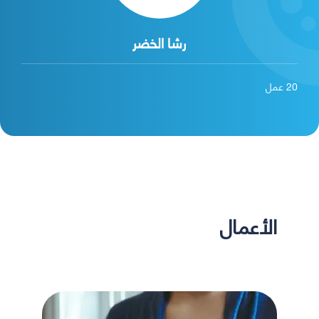
رشا الخضر
20
عمل
الأعمال