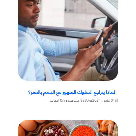
لماذا يتراجع السلوك المتهور مع التقدم بالعمر؟
•
•
31 مايو ، 2024
323
مشاهدة
0
اعجاب