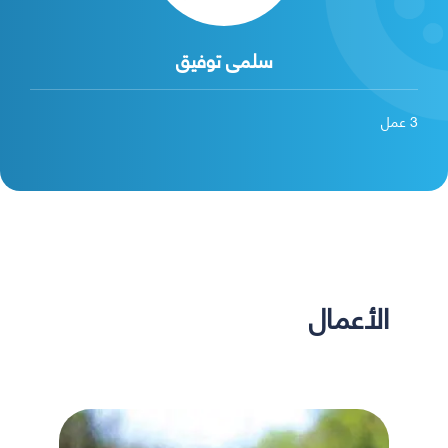
سلمى توفيق
3
عمل
الأعمال