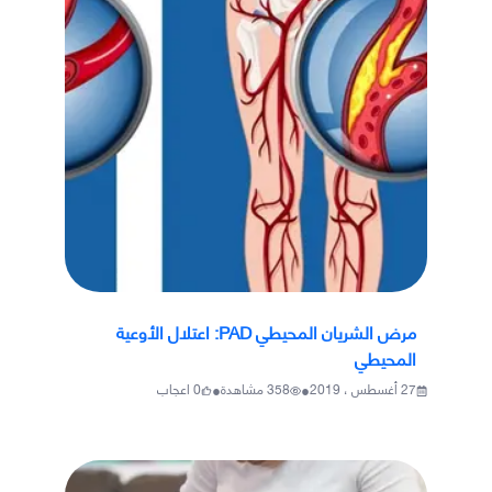
مرض الشريان المحيطي PAD: اعتلال الأوعية
المحيطي
•
•
27 أغسطس ، 2019
358
مشاهدة
0
اعجاب