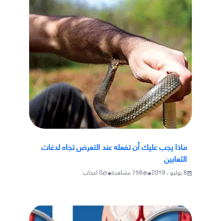
ماذا يجب عليك أن تفعله عند التعرض تجاه لدغات
الثعابين
•
•
8 يوليو ، 2019
756
مشاهدة
0
اعجاب