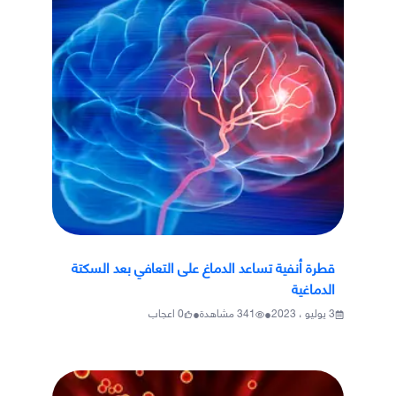
قطرة أنفية تساعد الدماغ على التعافي بعد السكتة
الدماغية
•
•
3 يوليو ، 2023
341
مشاهدة
0
اعجاب