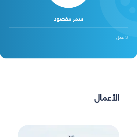
سمر مقصود
3
عمل
الأعمال