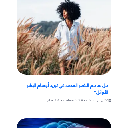
هل ساهم الشعر المجعد في تبريد أجسام البشر
الأوائل؟
•
•
28 يونيو ، 2023
397
مشاهدة
0
اعجاب