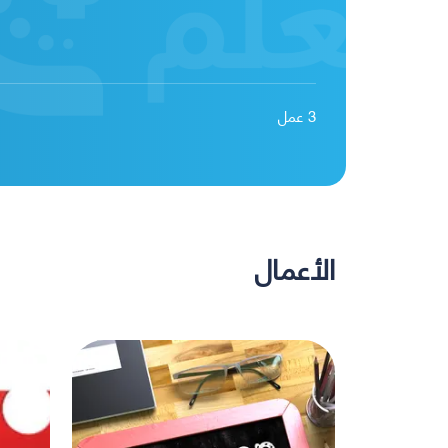
3
عمل
الأعمال