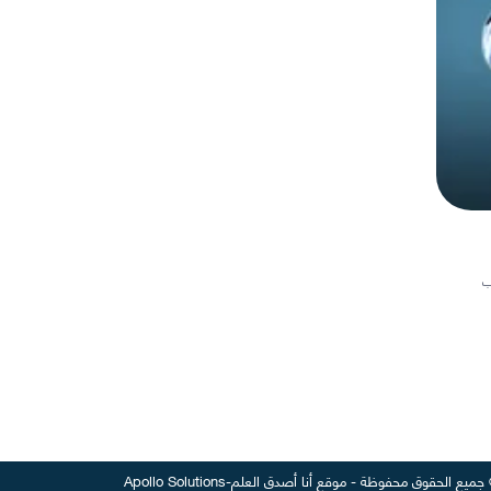
ب
جميع الحقوق محفوظة
-
موقع
أنا أصدق العلم
-
Apollo Solutions