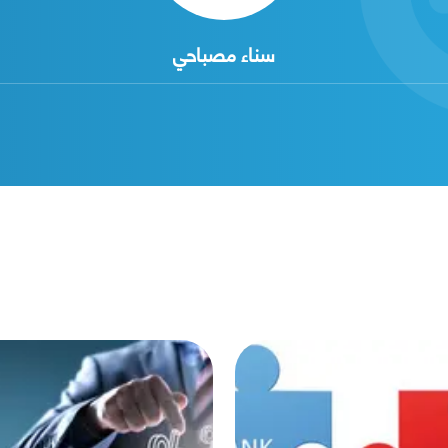
سناء مصباحي