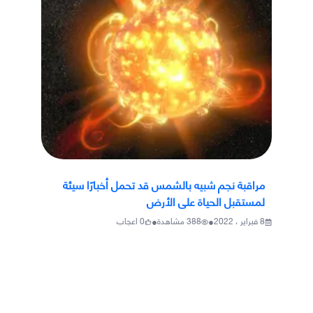
مراقبة نجم شبيه بالشمس قد تحمل أخبارًا سيئة
لمستقبل الحياة على الأرض
•
•
8 فبراير ، 2022
388
مشاهدة
0
اعجاب