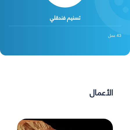
تسنيم فندقلي
43
عمل
الأعمال