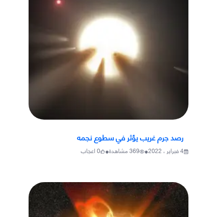
رصد جرم غريب يؤثر في سطوع نجمه
•
•
4 فبراير ، 2022
369
مشاهدة
0
اعجاب