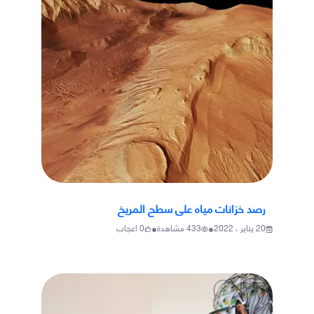
رصد خزانات مياه على سطح المريخ
•
•
20 يناير ، 2022
433
مشاهدة
0
اعجاب