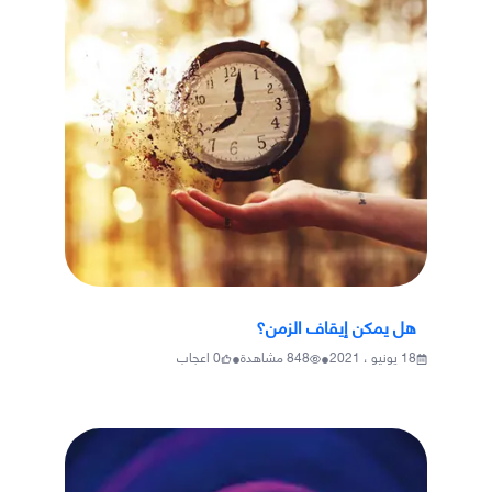
هل يمكن إيقاف الزمن؟
•
•
18 يونيو ، 2021
848
مشاهدة
0
اعجاب