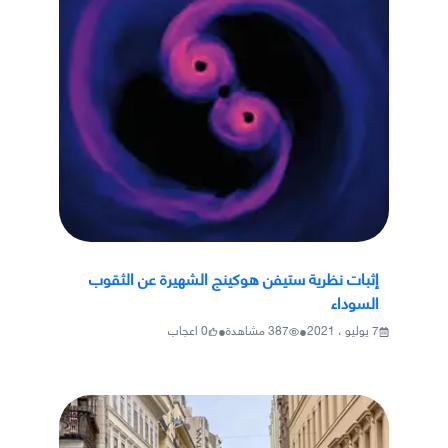
إثبات نظرية ستيفن هوكينج الشهيرة عن الثقوب
السوداء
•
•
7 يوليو ، 2021
387
مشاهدة
0
اعجاب