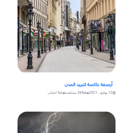
أرصفة عاكسة لتبريد المدن
•
•
12 يوليو ، 2021
359
مشاهدة
0
اعجاب