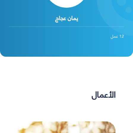
يمان عجاج
12
عمل
الأعمال