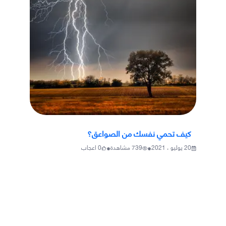
كيف تحمي نفسك من الصواعق؟
•
•
20 يوليو ، 2021
739
مشاهدة
0
اعجاب