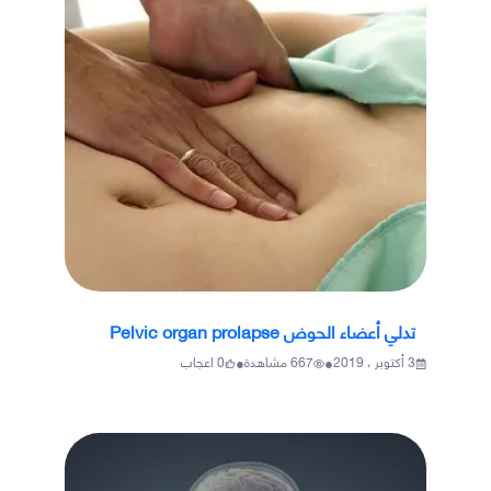
تدلي أعضاء الحوض Pelvic organ prolapse
•
•
3 أكتوبر ، 2019
667
مشاهدة
0
اعجاب