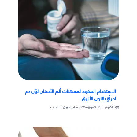
الاستخدام المفرط لمسكنات ألم الأسنان لوّن دم
امرأةٍ باللون الأزرق
•
•
3 أكتوبر ، 2019
354
مشاهدة
0
اعجاب