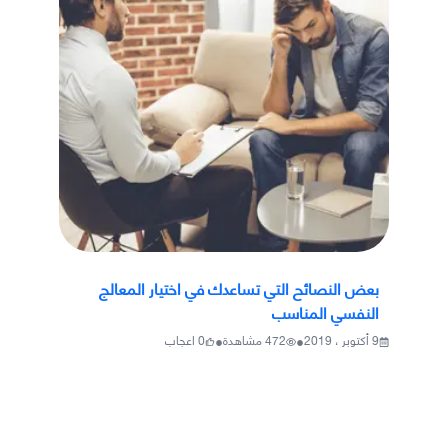
بعض النصائح التي تساعدك في اختيار المعالج
النفسي المناسب
•
•
9 أكتوبر ، 2019
472
مشاهدة
0
اعجاب