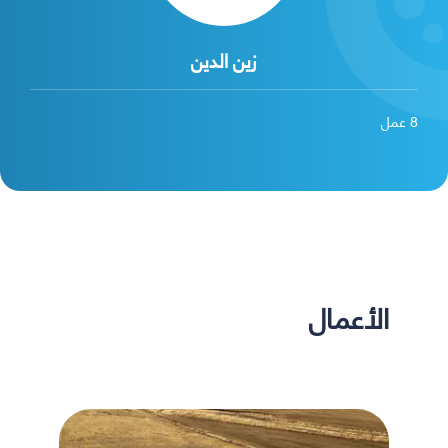
زين الدين
8
عمل
الأعمال