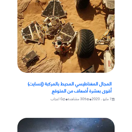
المجال المغناطيسي المحيط بالمركبة (إنسايت)
أقوى بعشرة أضعاف من المتوقع
•
•
7 مايو ، 2020
305
مشاهدة
0
اعجاب