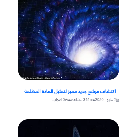
اكتشاف مرشح جديد مميز لتمثيل المادة المظلمة
•
•
2 مايو ، 2020
345
مشاهدة
0
اعجاب