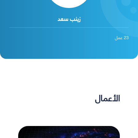
زينب سعد
23
عمل
الأعمال