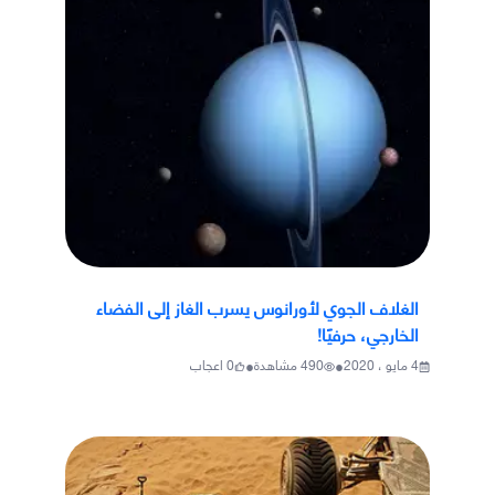
الغلاف الجوي لأورانوس يسرب الغاز إلى الفضاء
الخارجي، حرفيًا!
•
•
4 مايو ، 2020
490
مشاهدة
0
اعجاب