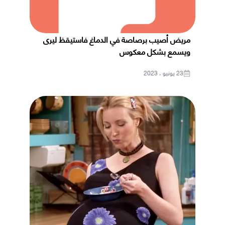
مريض أصيب برصاصة في الدماغ فاستيقظ ليرى
ويسمع بشكل معكوس
23 يونيو ، 2023