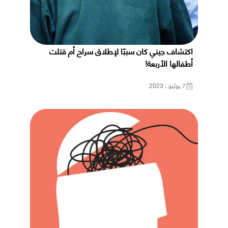
اكتشاف جيني كان سببًا لإطلاق سراح أم قتلت
أطفالها الأربعة!
7 يوليو ، 2023