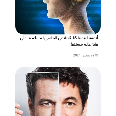
أدمغتنا تبقينا 15 ثانية في الماضي لمساعدتنا على
رؤية عالم مستقر!
9 ديسمبر ، 2024