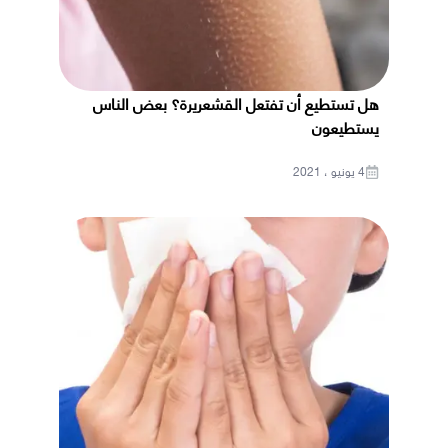
هل تستطيع أن تفتعل القشعريرة؟ بعض الناس
يستطيعون
4 يونيو ، 2021