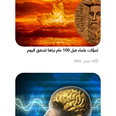
تنبؤات علماء قبل 100 عام نراها تتحقق اليوم
12 فبراير ، 2025