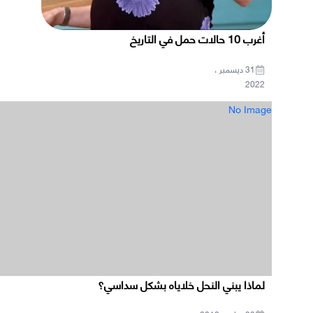
أغرب 10 حالات حمل في التاريخ
31 ديسمبر ،
2022
No Image
لماذا يبني النحل خلاياه بشكل سداسي؟