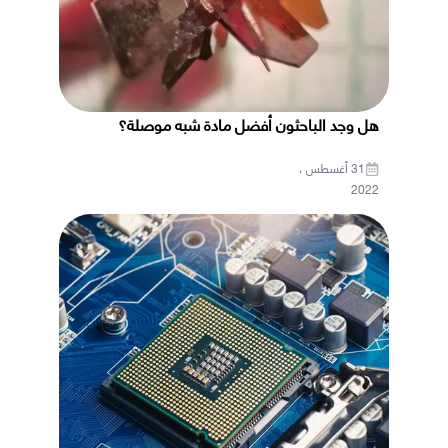
هل وجد الباحثون أفضل مادة شبه موصلة؟
31 أغسطس ،
2022