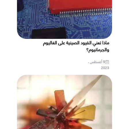
ماذا تعني القيود الصينية على الغاليوم
والجرمانيوم؟
9 أغسطس ،
2023