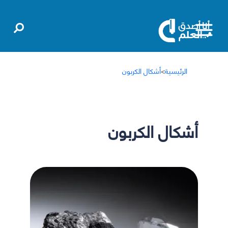
الرئيسية
>
أشكال الكربون
أشكال الكربون