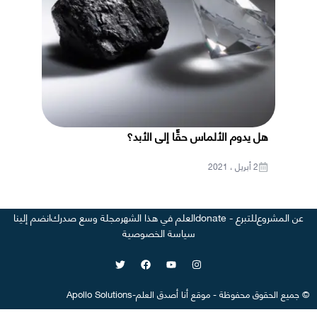
هل يدوم الألماس حقًّا إلى الأبد؟
2 أبريل ، 2021
عن المشروع
للتبرع - donate
العلم في هذا الشهر
مجلة وسع صدرك
انضم إلينا
سياسة الخصوصية
©
جميع الحقوق محفوظة
-
موقع
أنا أصدق العلم
-
Apollo Solutions