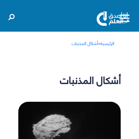
الرئيسية
>
أشكال المذنبات
أشكال المذنبات