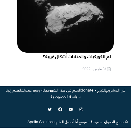
لم للكويكبات والمذنبات أشكال غريبة؟
31 مارس ، 2022
عن المشروع
للتبرع - donate
العلم في هذا الشهر
مجلة وسع صدرك
انضم إلينا
سياسة الخصوصية
©
جميع الحقوق محفوظة
-
موقع
أنا أصدق العلم
-
Apollo Solutions