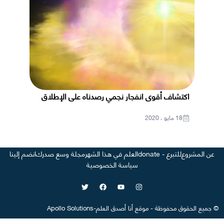
اكتشاف أقوى انفجار نجمي رصدناه على الإطلاق
18 مايو ، 2020
عن المشروع
للتبرع - donate
العلم في هذا الشهر
مجلة وسع صدرك
انضم إلينا
سياسة الخصوصية
©
جميع الحقوق محفوظة
-
موقع
أنا أصدق العلم
-
Apollo Solutions