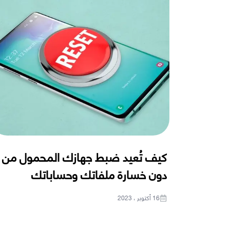
كيف تُعيد ضبط جهازك المحمول من
دون خسارة ملفاتك وحساباتك
16 أكتوبر ، 2023