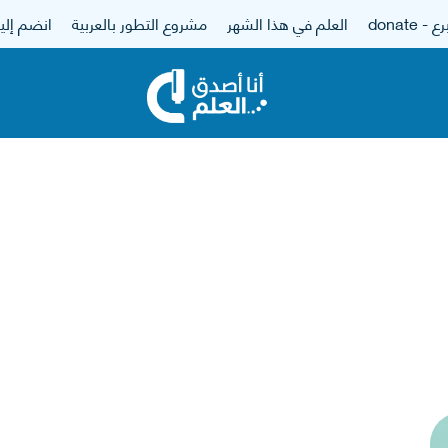
 - donate
العلم في هذا الشهر
مشروع التطور بالعربية
انضم إلين