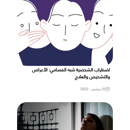
اضطراب الشخصية شبه الفصامي: الأعراض
والتشخيص والعلاج
20 سبتمبر ، 2022