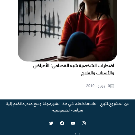
اضطراب الشخصية شبه الفصامي: الأعراض
والأسباب والعلاج
10 يونيو ، 2019
عن المشروع
للتبرع - donate
العلم في هذا الشهر
مجلة وسع صدرك
انضم إلينا
سياسة الخصوصية