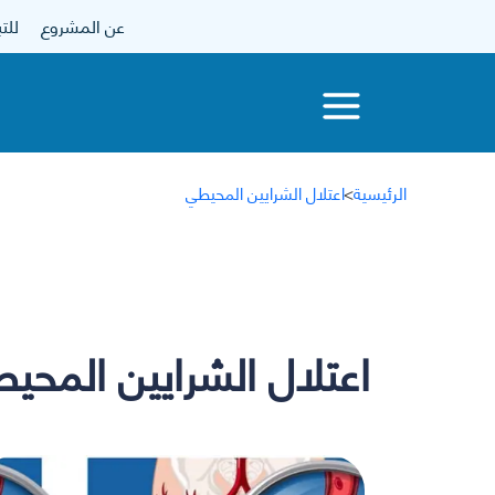
عن المشروع
للتبرع
الرئيسية
>
اعتلال الشرايين المحيطي
اعتلال الشرايين المحي