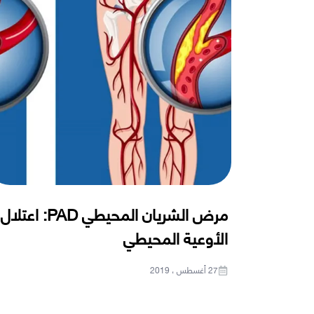
مرض الشريان المحيطي PAD: اعتلال
الأوعية المحيطي
27 أغسطس ، 2019