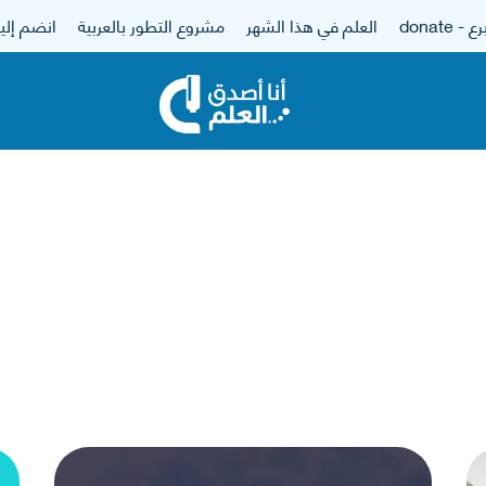
 - donate
العلم في هذا الشهر
مشروع التطور بالعربية
انضم إلين