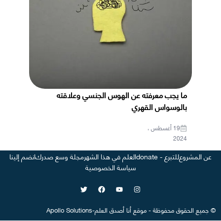
ما يجب معرفته عن الهوس الجنسي وعلاقته
بالوسواس القهري
19 أغسطس ،
2024
عن المشروع
للتبرع - donate
العلم في هذا الشهر
مجلة وسع صدرك
انضم إلينا
سياسة الخصوصية
©
جميع الحقوق محفوظة
-
موقع
أنا أصدق العلم
-
Apollo Solutions