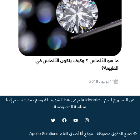
ما هو الألماس ؟ وكيف يتكون الألماس في
الطبيعة؟
11 يونيو ، 2019
عن المشروع
للتبرع - donate
العلم في هذا الشهر
مجلة وسع صدرك
انضم إلينا
سياسة الخصوصية
©
جميع الحقوق محفوظة
-
موقع
أنا أصدق العلم
-
Apollo Solutions